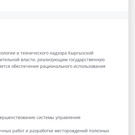
кологии и технического надзора Кыргызской
нительной власти, реализующим государственную
яется обеспечение рационального использования
вершенствование системы управления
чных работ и разработке месторождений полезных