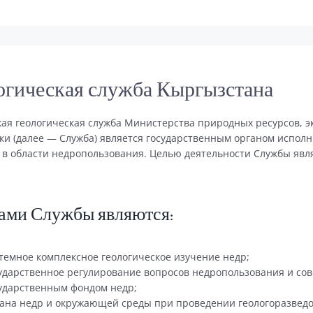
огическая служба Кыргызстана
ая геологическая служба Министерства природных ресурсов, э
ки (далее — Служба) является государственным органом испол
 в области недропользования. Целью деятельности Службы явл
ами Службы являются:
темное комплексное геологическое изучение недр;
ударственное регулирование вопросов недропользования и со
ударственным фондом недр;
ана недр и окружающей среды при проведении геологоразведо