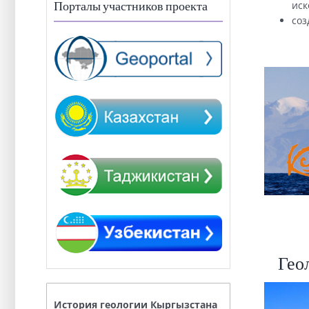
иск
Порталы участников проекта
соз
Гео
История геологии Кыргызстана