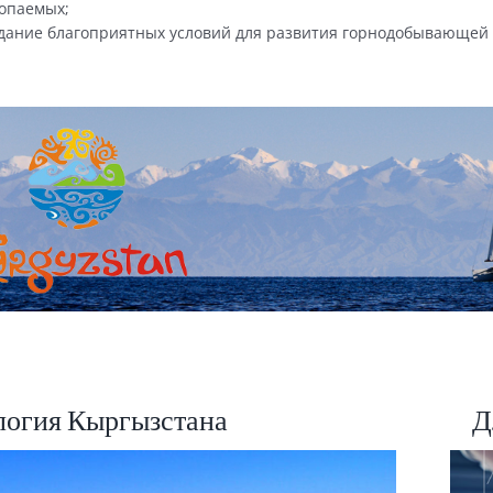
опаемых;
дание благоприятных условий для развития горнодобывающей
логия Кыргызстана
Д