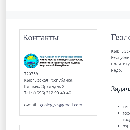
Геол
Контакты
Кыргызск
Республи
политику
недр.
720739,
Кыргызская Республика,
Бишкек, Эркиндик 2
Задач
Tel.: (+996) 312 90-40-40
e-mail:
geologykr@gmail.com
сис
гос
гос
охр