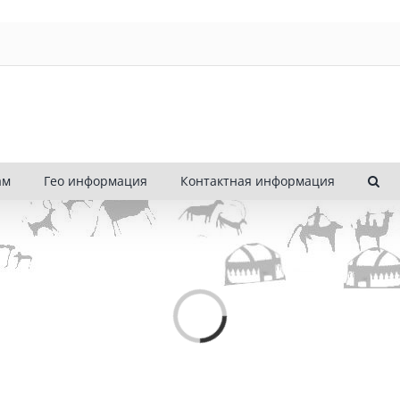
ам
Гео информация
Контактная информация
Loading...